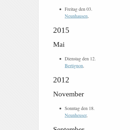
Freitag den 03.
Neunhausen
,
2015
Mai
Dienstag den 12.
Bertignon
,
2012
November
Sonntag den 18.
Neunheuser
,
September