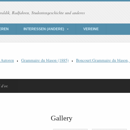
raldik, Radfahren, Studentengeschichte und anderes
EREN
INTERESSEN (ANDERE)
VEREINE
 Autoren
Grammaire du blason (1885)
Boncourt:Grammaire du blason, P
 d'or.
Gallery