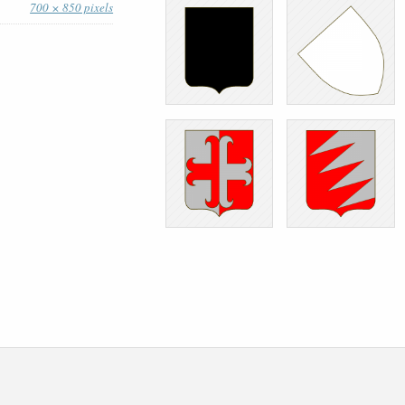
700 × 850 pixels