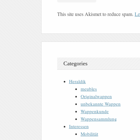
This site uses Akismet to reduce spam.
Le
Categories
Heraldik
meubles
Originalwappen
unbekannte Wappen
Wappenkunde
Wappensammlung
Interessen
Mobilität