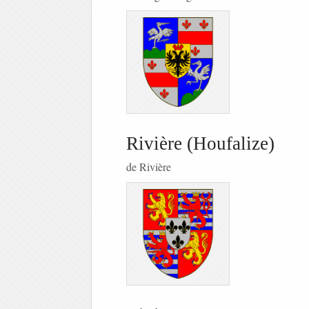
Rivière (Houfalize)
de Rivière