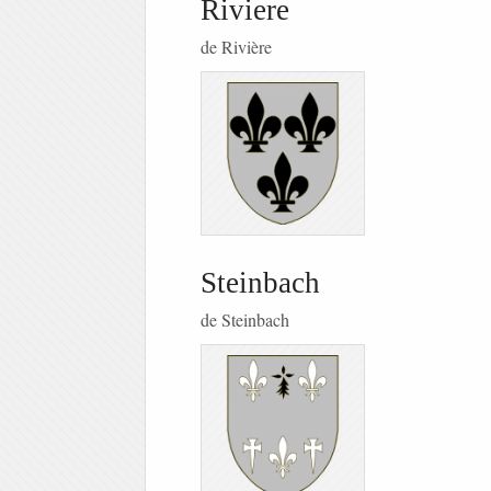
Riviere
de Rivière
Steinbach
de Steinbach