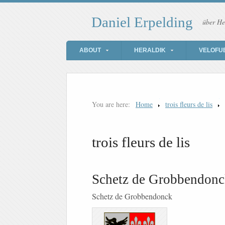
Daniel Erpelding
über He
ABOUT
HERALDIK
VELOFU
You are here:
Home
trois fleurs de lis
trois fleurs de lis
Schetz de Grobbendon
Schetz de Grobbendonck