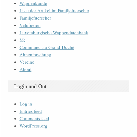
Wappenkunde
Liste der Artikel im Familjefuerscher
Familjefuerscher
Velofueren
Luxemburgische Wappendatenbank
Me
Communes au Grand-Duché
Ahnenforschung
Vereine
About
Login and Out
Log in
Entries feed
Comments feed
WordPress.org