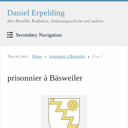
Daniel Erpelding
über Heraldik, Radfahren, Studentengeschichte und anderes
Secondary Navigation
You are here:
Home
prisonnier à Bäsweiler
Page 2
prisonnier à Bäsweiler