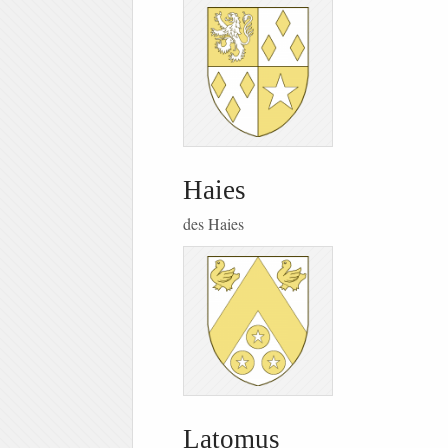
Haies
des Haies
Latomus