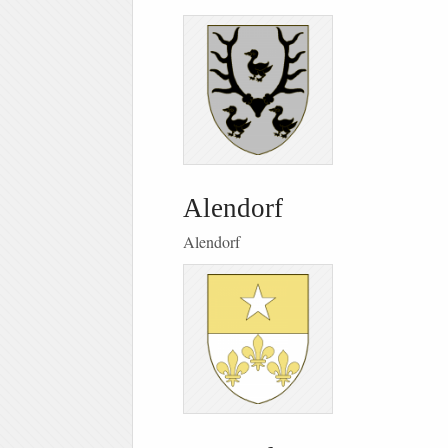
Alendorf
Alendorf