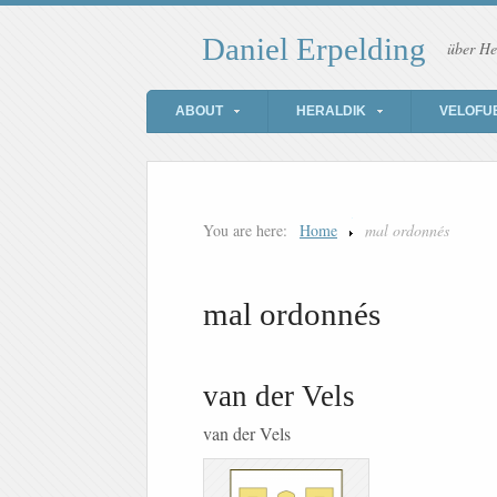
Daniel Erpelding
über He
ABOUT
HERALDIK
VELOFU
You are here:
Home
mal ordonnés
mal ordonnés
van der Vels
van der Vels