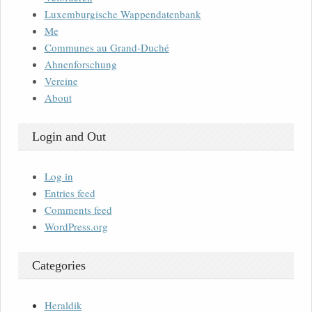
Luxemburgische Wappendatenbank
Me
Communes au Grand-Duché
Ahnenforschung
Vereine
About
Login and Out
Log in
Entries feed
Comments feed
WordPress.org
Categories
Heraldik