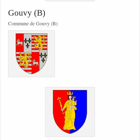
Gouvy (B)
Commune de Gouvy (B)