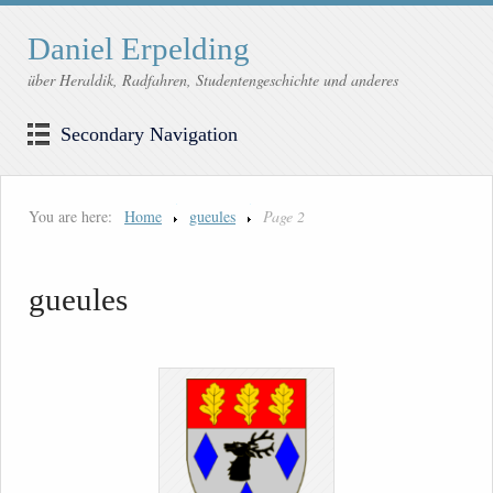
Daniel Erpelding
über Heraldik, Radfahren, Studentengeschichte und anderes
Secondary Navigation
You are here:
Home
gueules
Page 2
gueules