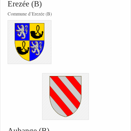
Erezée (B)
Commune d’Erezée (B)
Aubange (B)