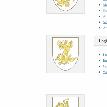
M
Co
Ah
Ve
Ab
Logi
Lo
En
Co
Wo