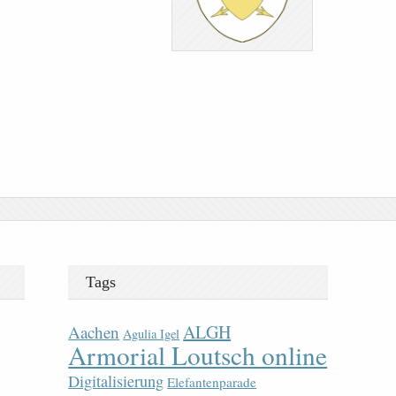
Tags
ALGH
Aachen
Agulia Igel
Armorial Loutsch online
Digitalisierung
Elefantenparade