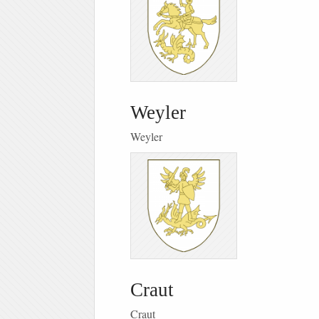
Weyler
Weyler
Craut
Craut