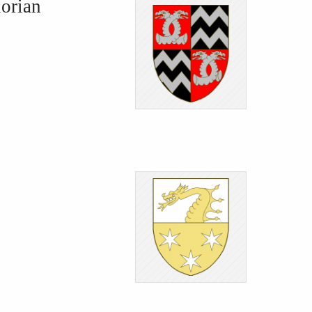
lorian