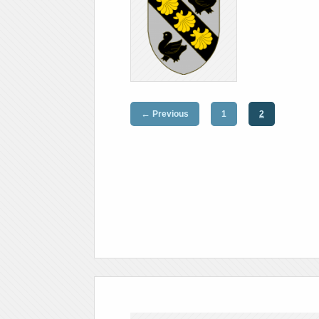
←
Previous
1
2