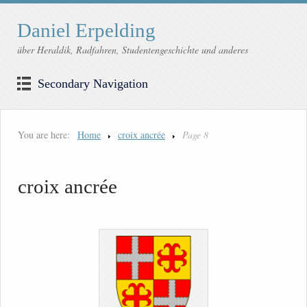
Daniel Erpelding
über Heraldik, Radfahren, Studentengeschichte und anderes
Secondary Navigation
You are here:
Home
croix ancrée
Page 8
croix ancrée