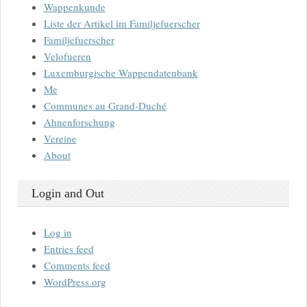
Wappenkunde
Liste der Artikel im Familjefuerscher
Familjefuerscher
Velofueren
Luxemburgische Wappendatenbank
Me
Communes au Grand-Duché
Ahnenforschung
Vereine
About
Login and Out
Log in
Entries feed
Comments feed
WordPress.org