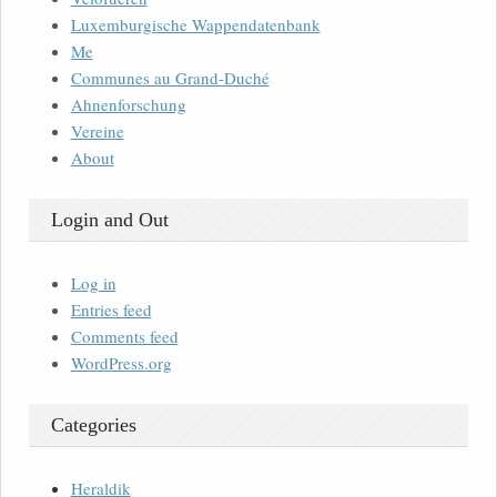
Luxemburgische Wappendatenbank
Me
Communes au Grand-Duché
Ahnenforschung
Vereine
About
Login and Out
Log in
Entries feed
Comments feed
WordPress.org
Categories
Heraldik