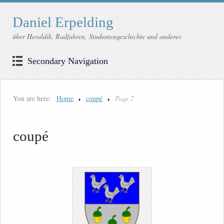
Daniel Erpelding
über Heraldik, Radfahren, Studentengeschichte und anderes
Secondary Navigation
You are here:
Home
coupé
Page 7
coupé