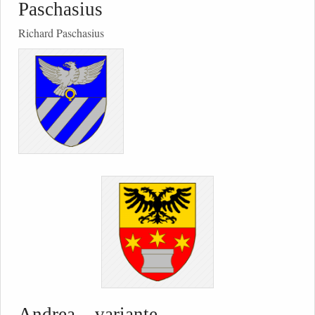
Paschasius
Richard Paschasius
Andrea – variante