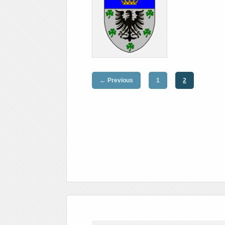
←
Previous
1
2