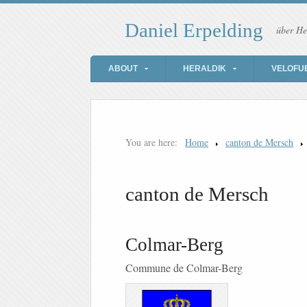
Daniel Erpelding
über He
ABOUT
HERALDIK
VELOFU
You are here:
Home
canton de Mersch
canton de Mersch
Colmar-Berg
Commune de Colmar-Berg