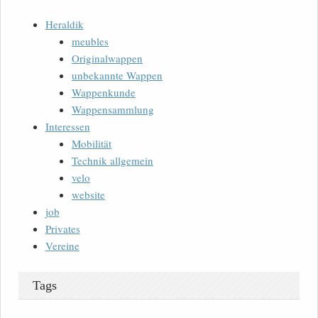
Heraldik
meubles
Originalwappen
unbekannte Wappen
Wappenkunde
Wappensammlung
Interessen
Mobilität
Technik allgemein
velo
website
job
Privates
Vereine
Tags