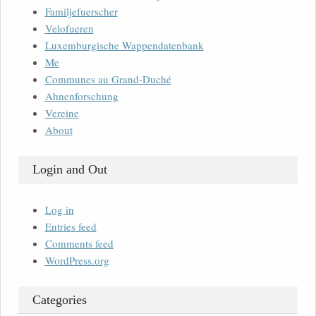
Familjefuerscher
Velofueren
Luxemburgische Wappendatenbank
Me
Communes au Grand-Duché
Ahnenforschung
Vereine
About
Login and Out
Log in
Entries feed
Comments feed
WordPress.org
Categories