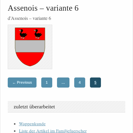
Assenois – variante 6
d’Assenois – variante 6
←
Previous
1
…
4
5
zuletzt überarbeitet
Wappenkunde
Liste der Artikel im Familjefuerscher