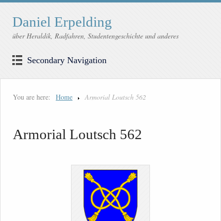
Daniel Erpelding
über Heraldik, Radfahren, Studentengeschichte und anderes
Secondary Navigation
You are here:
Home
Armorial Loutsch 562
Armorial Loutsch 562