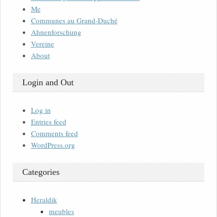
Me
Communes au Grand-Duché
Ahnenforschung
Vereine
About
Login and Out
Log in
Entries feed
Comments feed
WordPress.org
Categories
Heraldik
meubles