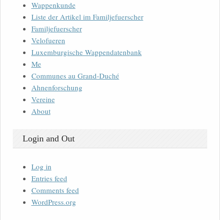
Wappenkunde
Liste der Artikel im Familjefuerscher
Familjefuerscher
Velofueren
Luxemburgische Wappendatenbank
Me
Communes au Grand-Duché
Ahnenforschung
Vereine
About
Login and Out
Log in
Entries feed
Comments feed
WordPress.org