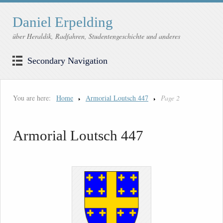
Daniel Erpelding
über Heraldik, Radfahren, Studentengeschichte und anderes
Secondary Navigation
You are here:
Home
Armorial Loutsch 447
Page 2
Armorial Loutsch 447