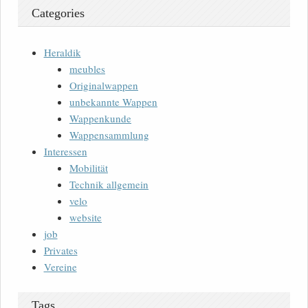
Categories
Heraldik
meubles
Originalwappen
unbekannte Wappen
Wappenkunde
Wappensammlung
Interessen
Mobilität
Technik allgemein
velo
website
job
Privates
Vereine
Tags