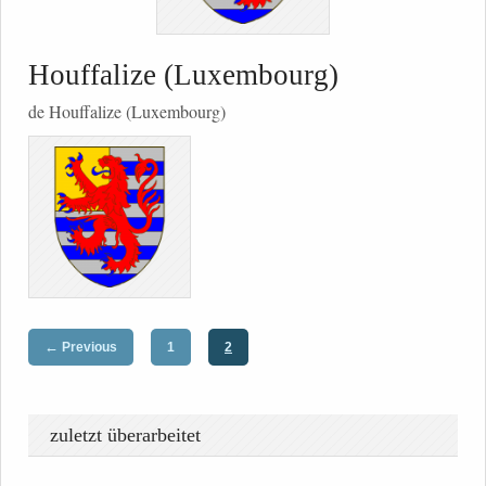
Houffalize (Luxembourg)
de Houffalize (Luxembourg)
←
Previous
1
2
zuletzt überarbeitet