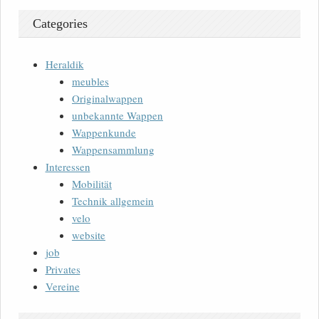
Categories
Heraldik
meubles
Originalwappen
unbekannte Wappen
Wappenkunde
Wappensammlung
Interessen
Mobilität
Technik allgemein
velo
website
job
Privates
Vereine