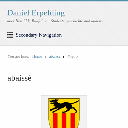
Daniel Erpelding
über Heraldik, Radfahren, Studentengeschichte und anderes
Secondary Navigation
You are here:
Home
abaissé
Page 3
abaissé