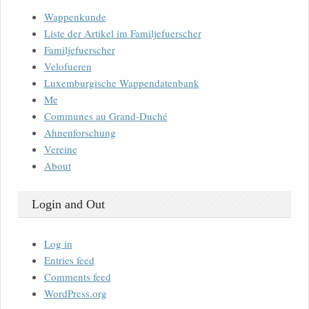
Wappenkunde
Liste der Artikel im Familjefuerscher
Familjefuerscher
Velofueren
Luxemburgische Wappendatenbank
Me
Communes au Grand-Duché
Ahnenforschung
Vereine
About
Login and Out
Log in
Entries feed
Comments feed
WordPress.org