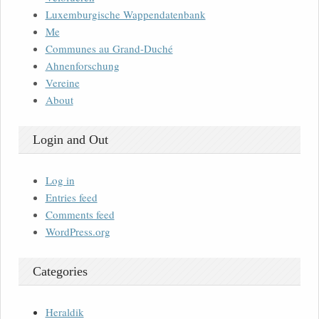
Luxemburgische Wappendatenbank
Me
Communes au Grand-Duché
Ahnenforschung
Vereine
About
Login and Out
Log in
Entries feed
Comments feed
WordPress.org
Categories
Heraldik