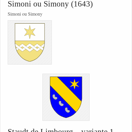
Simoni ou Simony (1643)
Simoni ou Simony
Staudt de Limbourg – variante 1