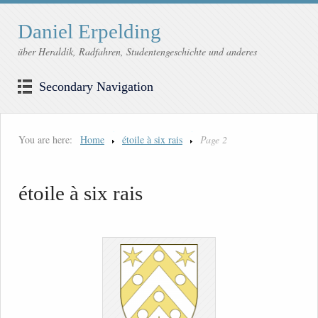
Daniel Erpelding
über Heraldik, Radfahren, Studentengeschichte und anderes
Secondary Navigation
You are here:
Home
étoile à six rais
Page 2
étoile à six rais