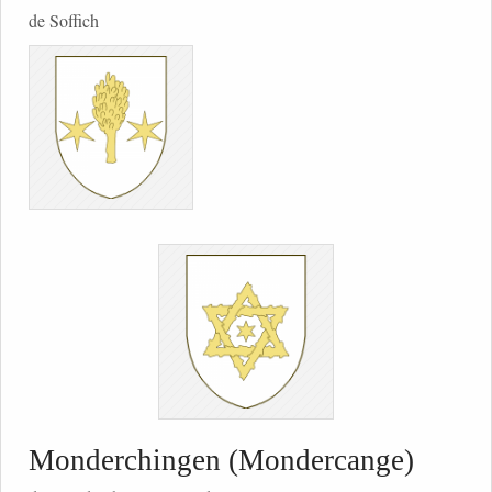
de Soffich
Monderchingen (Mondercange)