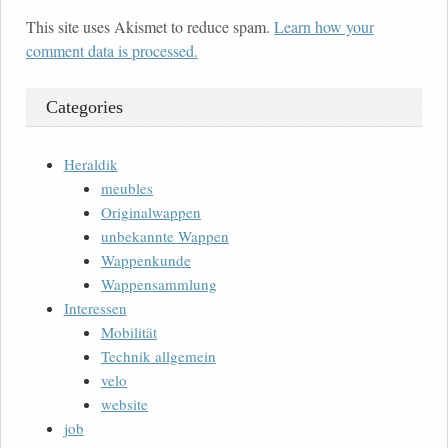
This site uses Akismet to reduce spam.
Learn how your
comment data is processed.
Categories
Heraldik
meubles
Originalwappen
unbekannte Wappen
Wappenkunde
Wappensammlung
Interessen
Mobilität
Technik allgemein
velo
website
job