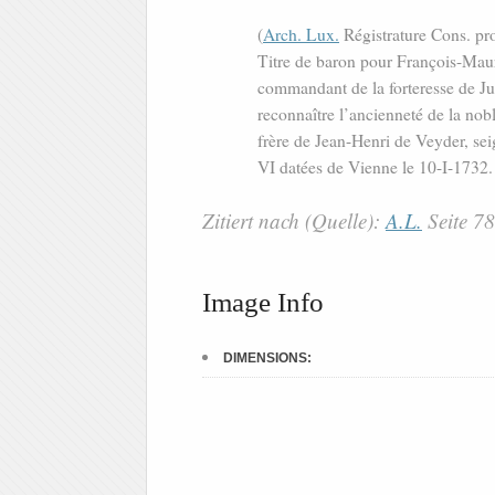
(
Arch. Lux.
Régistrature Cons. pro
Titre de baron pour François-Mauri
commandant de la forteresse de Jul
reconnaître l’ancienneté de la nobl
frère de Jean-Henri de Veyder, sei
VI datées de Vienne le 10-I-1732
Zitiert nach (Quelle):
A.L.
Seite 7
Image Info
DIMENSIONS: