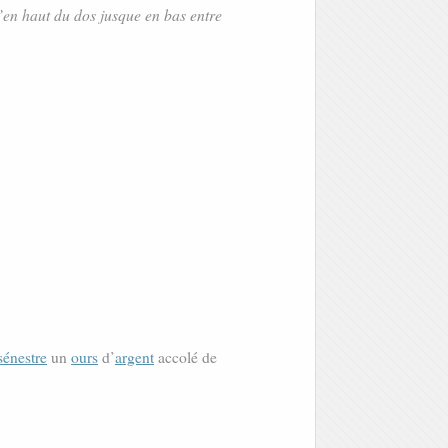
’en haut du dos jusque en bas entre
sénestre
un
ours
d’
argent
accolé de