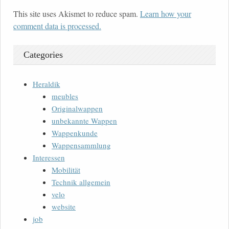
This site uses Akismet to reduce spam.
Learn how your
comment data is processed.
Categories
Heraldik
meubles
Originalwappen
unbekannte Wappen
Wappenkunde
Wappensammlung
Interessen
Mobilität
Technik allgemein
velo
website
job