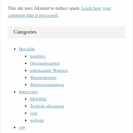
This site uses Akismet to reduce spam.
Learn how your
comment data is processed.
Categories
Heraldik
meubles
Originalwappen
unbekannte Wappen
Wappenkunde
Wappensammlung
Interessen
Mobilität
Technik allgemein
velo
website
job