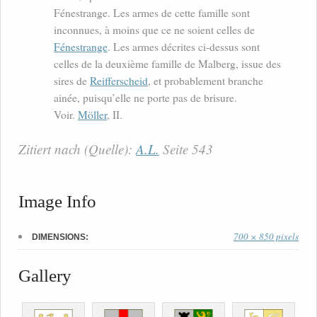
Fénestrange. Les armes de cette famille sont
inconnues, à moins que ce ne soient celles de
Fénestrange
. Les armes décrites ci-dessus sont
celles de la deuxième famille de Malberg, issue des
sires de
Reifferscheid
, et probablement branche
ainée, puisqu’elle ne porte pas de brisure.
Voir.
Möller
, II.
Zitiert nach (Quelle):
A.L.
Seite 543
Image Info
700 × 850 pixels
DIMENSIONS:
Gallery