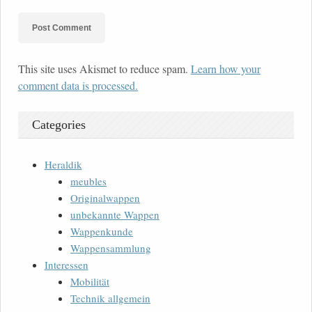
This site uses Akismet to reduce spam.
Learn how your
comment data is processed.
Categories
Heraldik
meubles
Originalwappen
unbekannte Wappen
Wappenkunde
Wappensammlung
Interessen
Mobilität
Technik allgemein