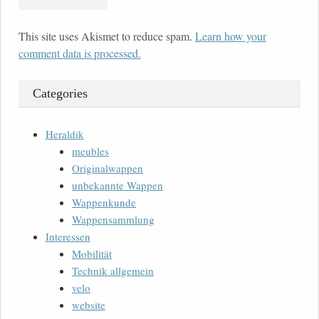
This site uses Akismet to reduce spam.
Learn how your
comment data is processed.
Categories
Heraldik
meubles
Originalwappen
unbekannte Wappen
Wappenkunde
Wappensammlung
Interessen
Mobilität
Technik allgemein
velo
website