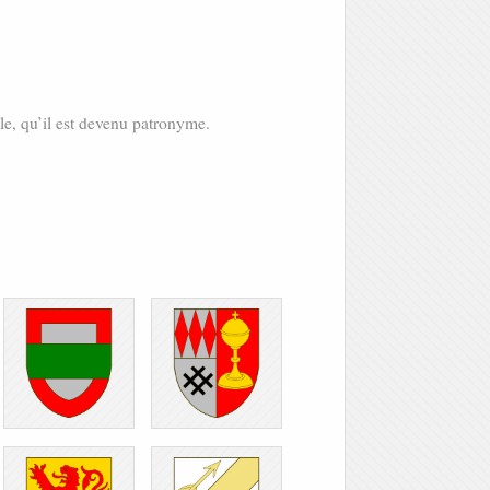
le, qu’il est devenu patronyme.