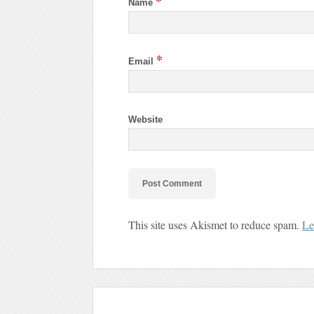
*
Name
*
Email
Website
This site uses Akismet to reduce spam.
Le