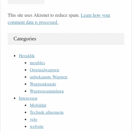
This site uses Akismet to reduce spam.
Learn how your
comment data is processed.
Categories
Heraldik
meubles
Originalwappen
unbekannte Wappen
Wappenkunde
Wappensammlung
Interessen
Mobilität
Technik allgemein
velo
website