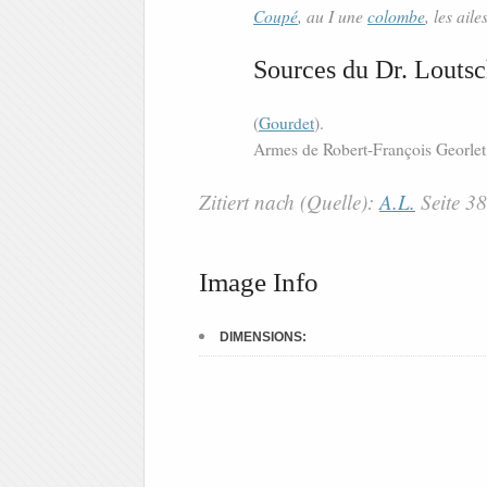
Coupé
, au I une
colombe
, les aile
Sources du Dr. Loutsc
(
Gourdet
).
Armes de Robert-François Georlet,
Zitiert nach (Quelle):
A.L.
Seite 3
Image Info
DIMENSIONS: