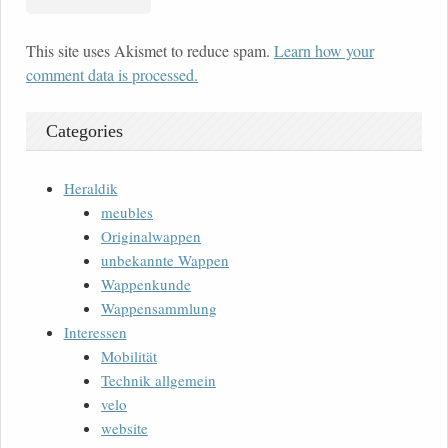
This site uses Akismet to reduce spam.
Learn how your
comment data is processed.
Categories
Heraldik
meubles
Originalwappen
unbekannte Wappen
Wappenkunde
Wappensammlung
Interessen
Mobilität
Technik allgemein
velo
website