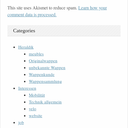
This site uses Akismet to reduce spam.
Learn how your
comment data is processed.
Categories
Heraldik
meubles
Originalwappen
unbekannte Wappen
Wappenkunde
Wappensammlung
Interessen
Mobilität
Technik allgemein
velo
website
job