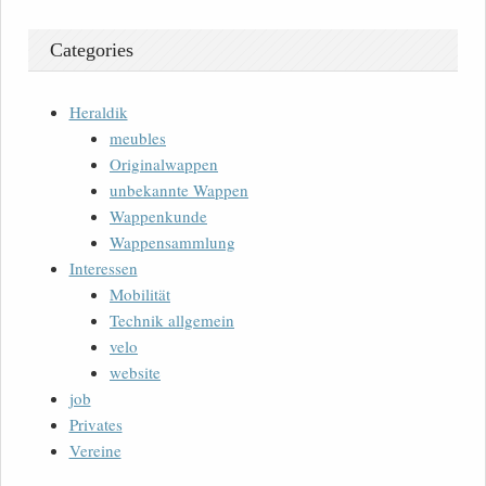
Categories
Heraldik
meubles
Originalwappen
unbekannte Wappen
Wappenkunde
Wappensammlung
Interessen
Mobilität
Technik allgemein
velo
website
job
Privates
Vereine