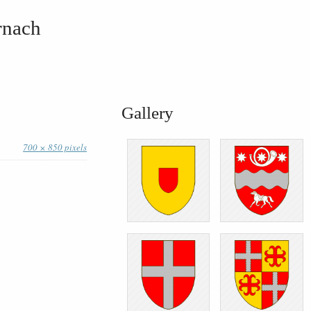
rnach
Gallery
700 × 850 pixels