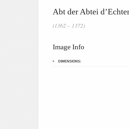
Abt der Abtei d’Echte
(1362 – 1372)
Image Info
DIMENSIONS: