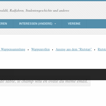
raldik, Radfahren, Studentengeschichte und anderes
EREN
INTERESSEN (ANDERE)
VEREINE
) Wappensammlung
Wappenrollen
Auszug aus dem “Rietstap”
Rietst