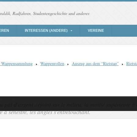
raldik, Radfahren, Studentengeschichte und anderes
EREN
INTERESSEN (ANDERE)
VEREINE
) Wappensammlung
Wappenrollen
Auszug aus dem “Rietstap”
Rietst