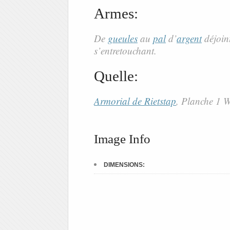
Armes:
De
gueules
au
pal
d’
argent
déjoint
s’entretouchant.
Quelle:
Armorial de Rietstap
, Planche 1
Image Info
DIMENSIONS: