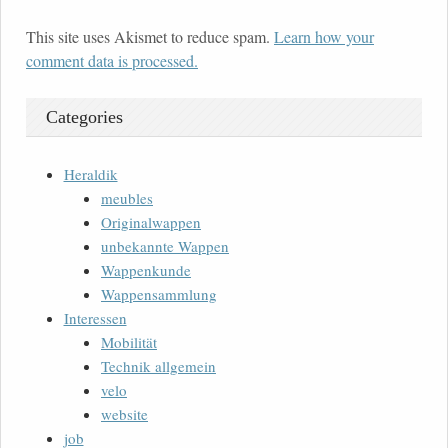
This site uses Akismet to reduce spam.
Learn how your
comment data is processed.
Categories
Heraldik
meubles
Originalwappen
unbekannte Wappen
Wappenkunde
Wappensammlung
Interessen
Mobilität
Technik allgemein
velo
website
job