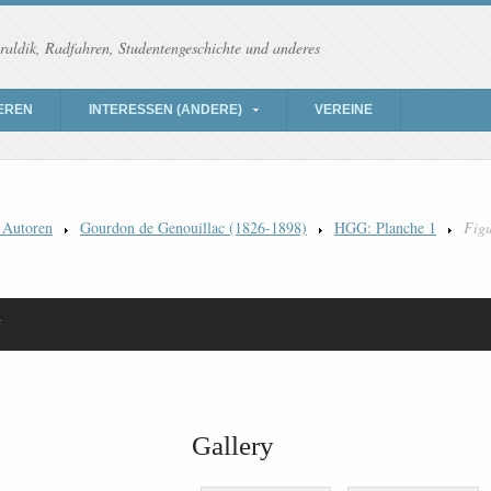
raldik, Radfahren, Studentengeschichte und anderes
EREN
INTERESSEN (ANDERE)
VEREINE
 Autoren
Gourdon de Genouillac (1826-1898)
HGG: Planche 1
Figu
é
Gallery