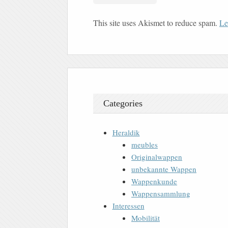
This site uses Akismet to reduce spam.
Le
Categories
Heraldik
meubles
Originalwappen
unbekannte Wappen
Wappenkunde
Wappensammlung
Interessen
Mobilität