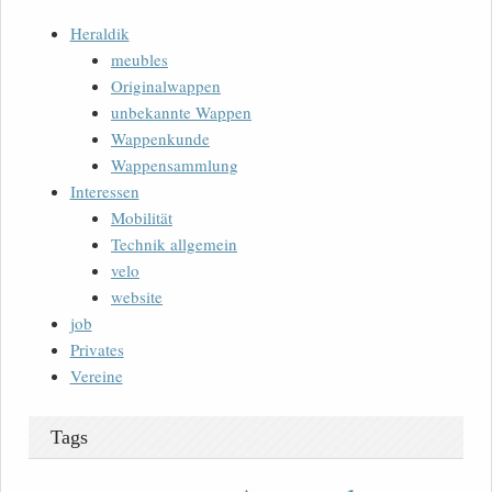
Heraldik
meubles
Originalwappen
unbekannte Wappen
Wappenkunde
Wappensammlung
Interessen
Mobilität
Technik allgemein
velo
website
job
Privates
Vereine
Tags