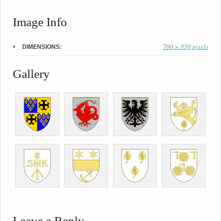
Image Info
700 × 850 pixels
DIMENSIONS:
Gallery
Leave a Reply