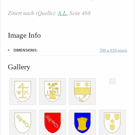
Zitiert nach (Quelle):
A.L.
Seite 468
Image Info
700 × 850 pixels
DIMENSIONS:
Gallery