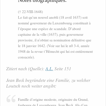
(† 22-VIII-1648)
Le fait qu’un nouvel anobli (18 avril 1637) soit
nommé gouverneur du Luxembourg constituait à
l’époque une espèce de scandale. D’abord
capitaine de la ville (1637), puis gouverneur
provisoire, il n’obtint sa nomination définitive que
le 18 janvier 1642. (Voir sur lui le n0 3-4, année
1948 de la revue t’Hémecht qui lui est entièrement
consacrée).
Zitiert nach (Quelle):
A.L.
Seite 151
Jean Beck begründete eine Familie, zu welcher
Loutsch noch weiter angibt:
Famille d’origine modeste, originaire du Grund,
faubourg de Luxembourg. Jean Beck, fils d’un