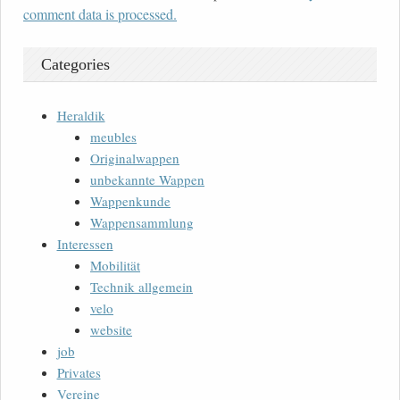
comment data is processed.
Categories
Heraldik
meubles
Originalwappen
unbekannte Wappen
Wappenkunde
Wappensammlung
Interessen
Mobilität
Technik allgemein
velo
website
job
Privates
Vereine