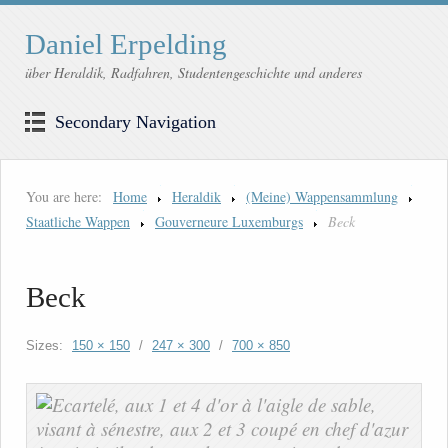
Daniel Erpelding
über Heraldik, Radfahren, Studentengeschichte und anderes
Secondary Navigation
You are here:
Home
Heraldik
(Meine) Wappensammlung
Staatliche Wappen
Gouverneure Luxemburgs
Beck
Beck
Sizes:
150 × 150
/
247 × 300
/
700 × 850