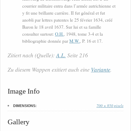
courrier militaire entra dans l’armée autrichienne et
y fit une brillante carrière. II fut général et fut
anobli par lettres patentes le 25 février 1634, créé
Baron le 18 avril 1637. Sur lui et sa famille
consulter surtout:
O.H.
, 1948, tome 3-4 et la
bibliographie donnée par
M.W.
, P. 16 et 17.
Zitiert nach (Quelle):
A.L.
Seite 216
Zu diesem Wappen exitiert auch eine
Variante
.
Image Info
700 × 850 pixels
DIMENSIONS:
Gallery