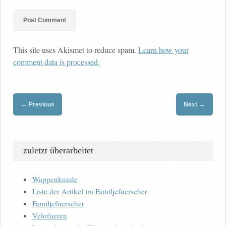
This site uses Akismet to reduce spam.
Learn how your
comment data is processed.
←
→
Previous
Next
zuletzt überarbeitet
Wappenkunde
Liste der Artikel im Familjefuerscher
Familjefuerscher
Velofueren