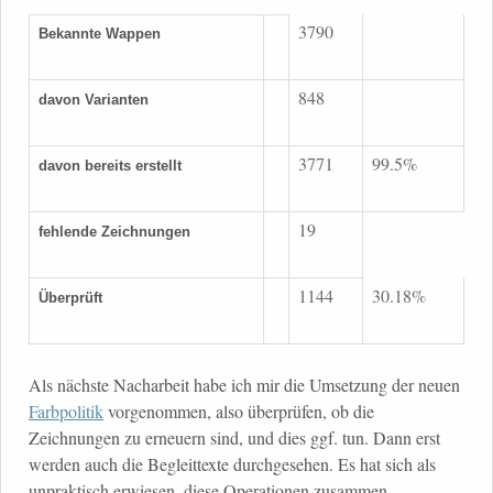
3790
Bekannte Wappen
848
davon Varianten
3771
99.5%
davon bereits erstellt
19
fehlende Zeichnungen
1144
30.18%
Überprüft
Als nächste Nacharbeit habe ich mir die Umsetzung der neuen
Farbpolitik
vorgenommen, also überprüfen, ob die
Zeichnungen zu erneuern sind, und dies ggf. tun. Dann erst
werden auch die Begleittexte durchgesehen. Es hat sich als
unpraktisch erwiesen, diese Operationen zusammen