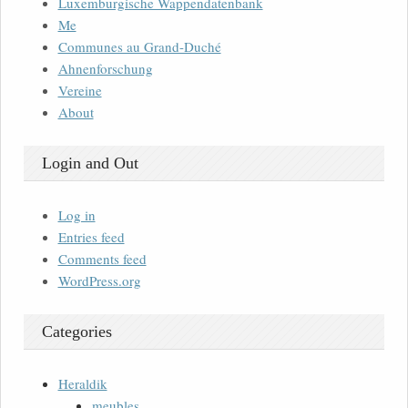
Luxemburgische Wappendatenbank
Me
Communes au Grand-Duché
Ahnenforschung
Vereine
About
Login and Out
Log in
Entries feed
Comments feed
WordPress.org
Categories
Heraldik
meubles