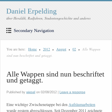
Daniel Erpelding
über Heraldik, Radfahren, Studentengeschichte und anderes
Secondary Navigation
You are here:
Home
2012
August
02
Alle Wappen
sind nun beschriftet und getaggt.
Alle Wappen sind nun beschriftet
und getaggt.
Published by
wiesel
on
02/08/2012
|
Leave a response
Eine wichtige Zwischenetappe bei den
Aufräumarbeiten
wurde gestern abgeschlossen. Seit Dezember 2011 zeichnete