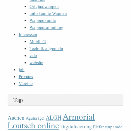
Originalwappen
unbekannte Wappen
Wappenkunde
Wappensammlung
Interessen
Mobilität
Technik allgemein
velo
website
job
Privates
Vereine
Tags
Armorial
ALGH
Aachen
Agulia Igel
Loutsch online
Digitalisierung
Elefantenparade