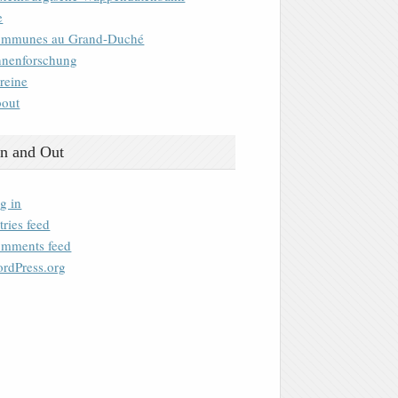
e
mmunes au Grand-Duché
nenforschung
reine
out
n and Out
g in
tries feed
mments feed
rdPress.org