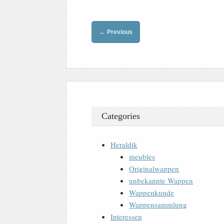
←
Previous
Categories
Heraldik
meubles
Originalwappen
unbekannte Wappen
Wappenkunde
Wappensammlung
Interessen