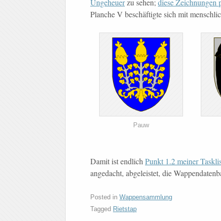
Ungeheuer
zu sehen;
diese Zeichnungen p
Planche V beschäftigte sich mit menschli
Pauw
Damit ist endlich
Punkt 1.2 meiner Tasklis
angedacht, abgeleistet, die Wappendate
Posted in
Wappensammlung
Tagged
Rietstap