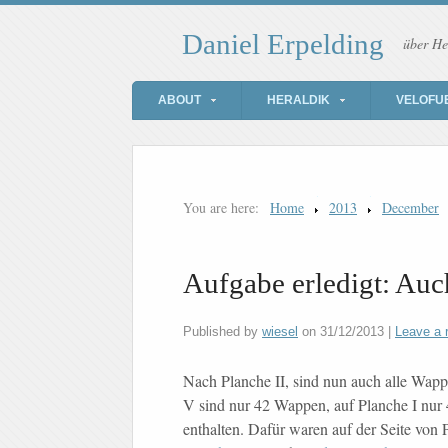
Daniel Erpelding
über He
ABOUT
HERALDIK
VELOFU
You are here:
Home
2013
December
Aufgabe erledigt: Auc
Published by
wiesel
on
31/12/2013
|
Leave a 
Nach Planche II, sind nun auch alle Wap
V sind nur 42 Wappen, auf Planche I nur 
enthalten. Dafür waren auf der Seite von