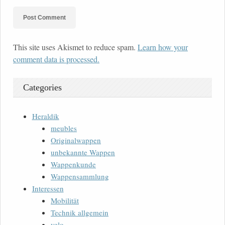
This site uses Akismet to reduce spam.
Learn how your
comment data is processed.
Categories
Heraldik
meubles
Originalwappen
unbekannte Wappen
Wappenkunde
Wappensammlung
Interessen
Mobilität
Technik allgemein
velo