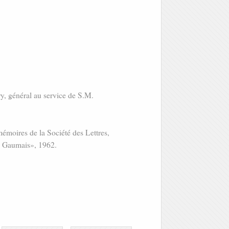
y, général au service de S.M.
.
mémoires de la Société des Lettres,
ys Gaumais», 1962.