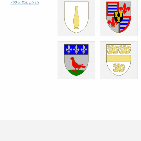
700 × 850 pixels