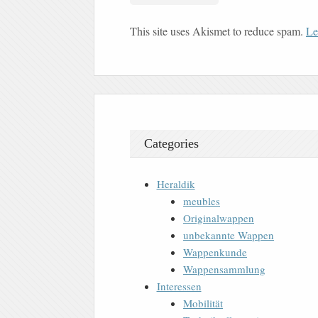
This site uses Akismet to reduce spam.
Le
Categories
Heraldik
meubles
Originalwappen
unbekannte Wappen
Wappenkunde
Wappensammlung
Interessen
Mobilität