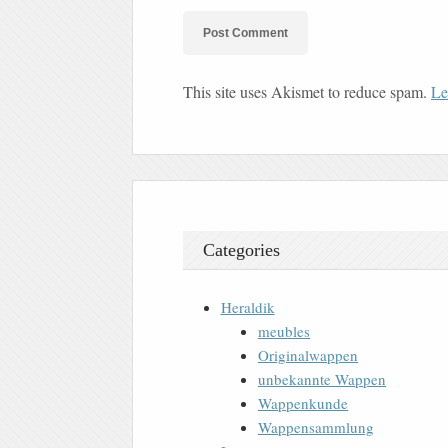
This site uses Akismet to reduce spam.
Le
Categories
Heraldik
meubles
Originalwappen
unbekannte Wappen
Wappenkunde
Wappensammlung