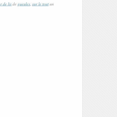
r de lis
de
gueules
,
sur le tout
un