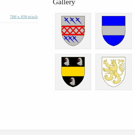
Gallery
700 × 850 pixels