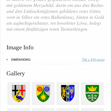
mit goldenem Herzschild, darin ein aus drei Rechts-
und drei Linksschrägleisten gebildetes rotes Gitter,
vorn in Silber ein rotes Balkenkreuz, hinten in Gold
ein aufrechtgerichteter, rot bewehrter Löwe, belegt
mit einem fünflätzigen roten Turnierkragen.
Image Info
700 × 850 pixels
DIMENSIONS:
Gallery