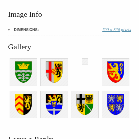
Image Info
700 × 850 pixels
DIMENSIONS:
Gallery