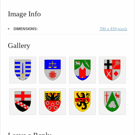
Image Info
700 × 850 pixels
DIMENSIONS:
Gallery