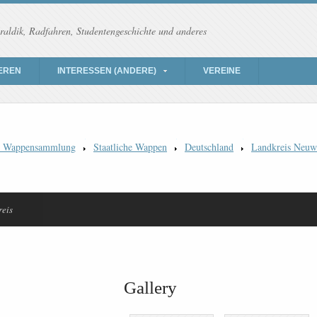
raldik, Radfahren, Studentengeschichte und anderes
EREN
INTERESSEN (ANDERE)
VEREINE
) Wappensammlung
Staatliche Wappen
Deutschland
Landkreis Neuw
eis
Gallery