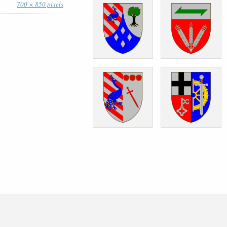
700 × 850 pixels