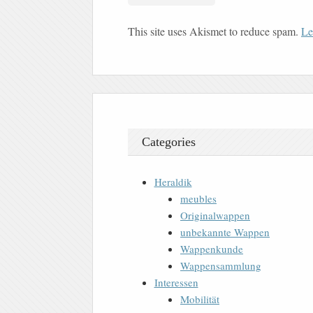
This site uses Akismet to reduce spam.
Le
Categories
Heraldik
meubles
Originalwappen
unbekannte Wappen
Wappenkunde
Wappensammlung
Interessen
Mobilität