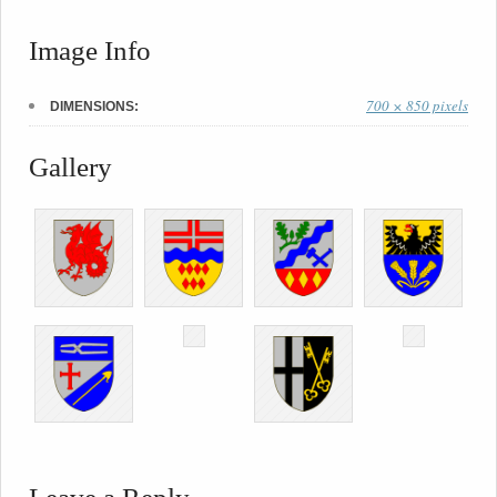
Image Info
700 × 850 pixels
DIMENSIONS:
Gallery