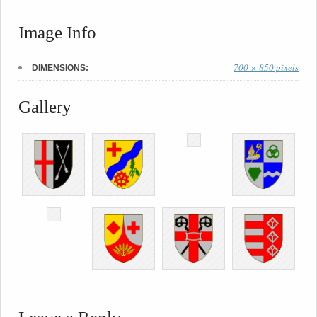
Image Info
700 × 850 pixels
DIMENSIONS:
Gallery