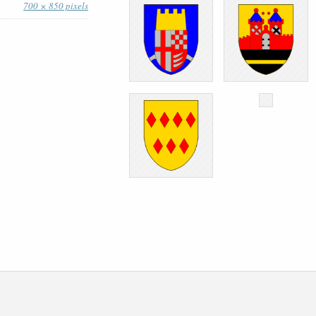
700 × 850 pixels