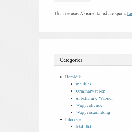
This site uses Akismet to reduce spam.
Le
Categories
Heraldik
meubles
Originalwappen
unbekannte Wappen
Wappenkunde
Wappensammlung
Interessen
Mobilität